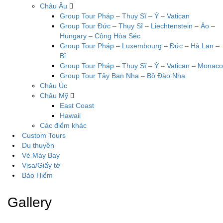
Châu Âu
Group Tour Pháp – Thụy Sĩ – Ý – Vatican
Group Tour Đức – Thụy Sĩ – Liechtenstein – Áo –
Hungary – Cộng Hòa Séc
Group Tour Pháp – Luxembourg – Đức – Hà Lan –
Bỉ
Group Tour Pháp – Thụy Sĩ – Ý – Vatican – Monaco
Group Tour Tây Ban Nha – Bồ Đào Nha
Châu Úc
Châu Mỹ
East Coast
Hawaii
Các điểm khác
Custom Tours
Du thuyền
Vé Máy Bay
Visa/Giấy tờ
Bảo Hiểm
Gallery