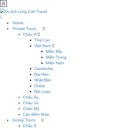
Home
Private Tours
Châu Á
Thái Lan
Việt Nam
Miền Bắc
Miền Trung
Miền Nam
Cambodia
Đại Hàn
Nhật Bản
Dubai
Đài Loan
Châu Âu
Châu Úc
Châu Mỹ
Các điểm khác
Group Tours
Châu Á