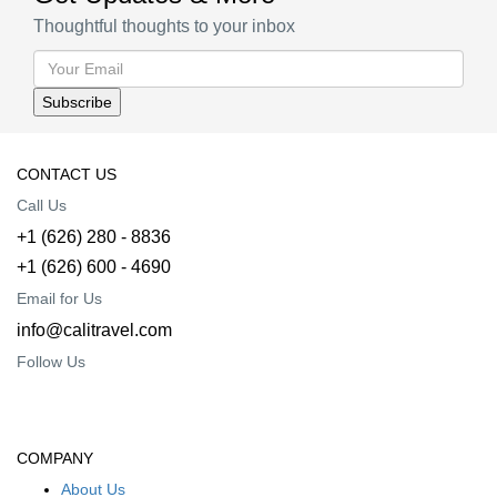
Thoughtful thoughts to your inbox
CONTACT US
Call Us
+1 (626) 280 - 8836
+1 (626) 600 - 4690
Email for Us
info@calitravel.com
Follow Us
COMPANY
About Us