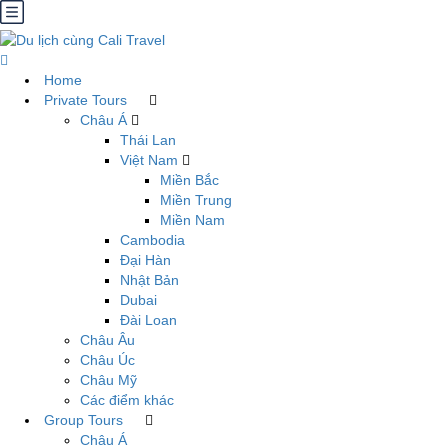
Home
Private Tours
Châu Á
Thái Lan
Việt Nam
Miền Bắc
Miền Trung
Miền Nam
Cambodia
Đại Hàn
Nhật Bản
Dubai
Đài Loan
Châu Âu
Châu Úc
Châu Mỹ
Các điểm khác
Group Tours
Châu Á