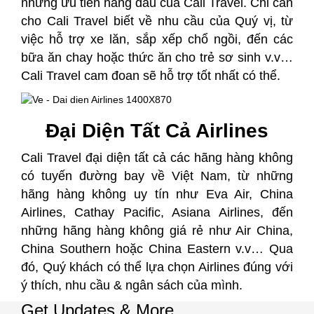
những ưu tiên hàng đầu của Cali Travel. Chỉ cần
cho Cali Travel biết về nhu cầu của Quý vị, từ
việc hỗ trợ xe lăn, sắp xếp chổ ngồi, đến các
bữa ăn chay hoặc thức ăn cho trẻ sơ sinh v.v…
Cali Travel cam đoan sẽ hỗ trợ tốt nhất có thể.
Đại Diện Tất Cả Airlines
Cali Travel đại diện tất cả các hãng hàng không
có tuyến đường bay về Việt Nam, từ những
hãng hàng không uy tín như Eva Air, China
Airlines, Cathay Pacific, Asiana Airlines, đến
những hãng hàng không giá rẻ như Air China,
China Southern hoặc China Eastern v.v… Qua
đó, Quý khách có thể lựa chọn Airlines đúng với
ý thích, nhu cầu & ngân sách của mình.
Get Updates & More