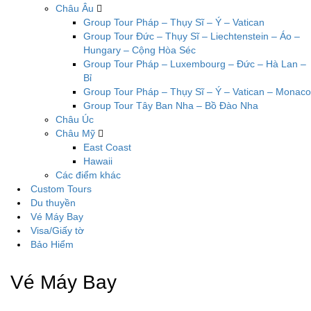
Châu Âu
Group Tour Pháp – Thụy Sĩ – Ý – Vatican
Group Tour Đức – Thụy Sĩ – Liechtenstein – Áo –
Hungary – Cộng Hòa Séc
Group Tour Pháp – Luxembourg – Đức – Hà Lan –
Bỉ
Group Tour Pháp – Thụy Sĩ – Ý – Vatican – Monaco
Group Tour Tây Ban Nha – Bồ Đào Nha
Châu Úc
Châu Mỹ
East Coast
Hawaii
Các điểm khác
Custom Tours
Du thuyền
Vé Máy Bay
Visa/Giấy tờ
Bảo Hiểm
Vé Máy Bay