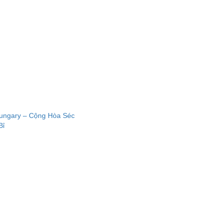
Hungary – Cộng Hòa Séc
Bỉ