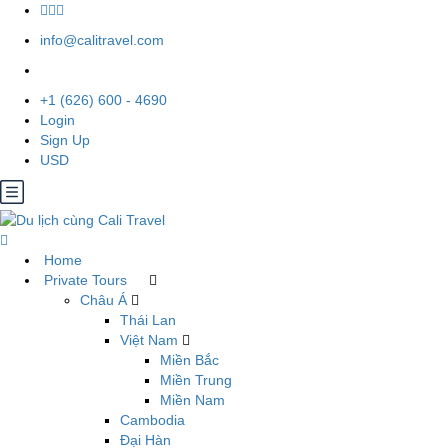
info@calitravel.com
+1 (626) 600 - 4690
Login
Sign Up
USD
Home
Private Tours
Châu Á
Thái Lan
Việt Nam
Miền Bắc
Miền Trung
Miền Nam
Cambodia
Đại Hàn