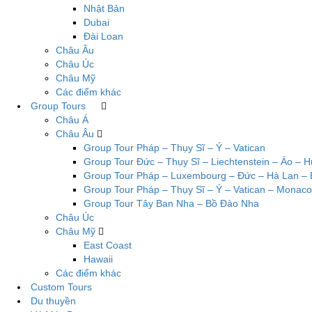
Nhật Bản
Dubai
Đài Loan
Châu Âu
Châu Úc
Châu Mỹ
Các điểm khác
Group Tours
Châu Á
Châu Âu
Group Tour Pháp – Thụy Sĩ – Ý – Vatican
Group Tour Đức – Thụy Sĩ – Liechtenstein – Áo – 
Group Tour Pháp – Luxembourg – Đức – Hà Lan – 
Group Tour Pháp – Thụy Sĩ – Ý – Vatican – Monaco
Group Tour Tây Ban Nha – Bồ Đào Nha
Châu Úc
Châu Mỹ
East Coast
Hawaii
Các điểm khác
Custom Tours
Du thuyền