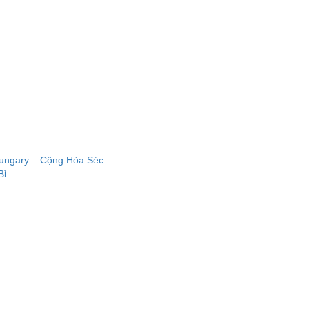
Hungary – Cộng Hòa Séc
Bỉ