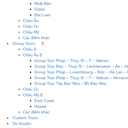
Nhật Bản
Dubai
Đài Loan
Châu Âu
Châu Úc
Châu Mỹ
Các điểm khác
Group Tours
Châu Á
Châu Âu
Group Tour Pháp – Thụy Sĩ – Ý – Vatican
Group Tour Đức – Thụy Sĩ – Liechtenstein – Áo – 
Group Tour Pháp – Luxembourg – Đức – Hà Lan – 
Group Tour Pháp – Thụy Sĩ – Ý – Vatican – Monaco
Group Tour Tây Ban Nha – Bồ Đào Nha
Châu Úc
Châu Mỹ
East Coast
Hawaii
Các điểm khác
Custom Tours
Du thuyền