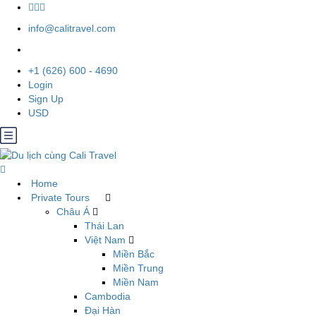
info@calitravel.com
+1 (626) 600 - 4690
Login
Sign Up
USD
Home
Private Tours
Châu Á
Thái Lan
Việt Nam
Miền Bắc
Miền Trung
Miền Nam
Cambodia
Đại Hàn