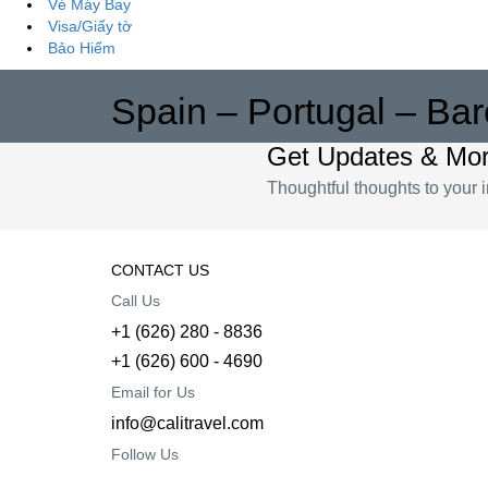
Vé Máy Bay
Visa/Giấy tờ
Bảo Hiểm
Spain – Portugal – Bar
Get Updates & Mo
Thoughtful thoughts to your 
CONTACT US
Call Us
+1 (626) 280 - 8836
+1 (626) 600 - 4690
Email for Us
info@calitravel.com
Follow Us