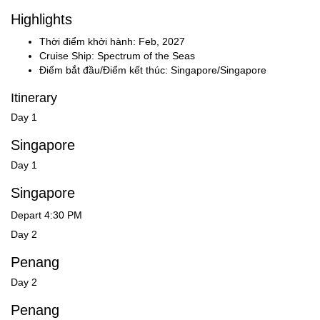
Highlights
Thời điểm khởi hành: Feb, 2027
Cruise Ship: Spectrum of the Seas
Điểm bắt đầu/Điểm kết thúc: Singapore/Singapore
Itinerary
Day 1
Singapore
Day 1
Singapore
Depart 4:30 PM
Day 2
Penang
Day 2
Penang