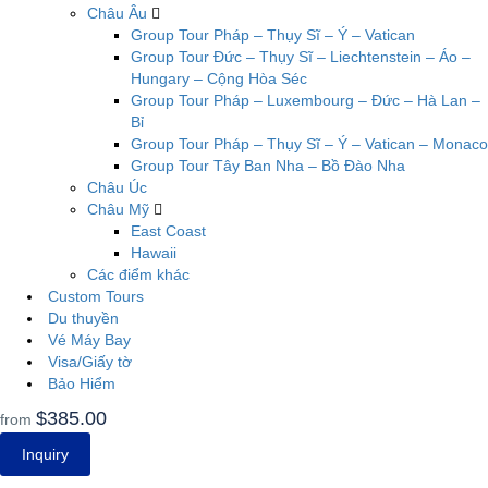
Châu Âu
Group Tour Pháp – Thụy Sĩ – Ý – Vatican
Group Tour Đức – Thụy Sĩ – Liechtenstein – Áo –
Hungary – Cộng Hòa Séc
Group Tour Pháp – Luxembourg – Đức – Hà Lan –
Bỉ
Group Tour Pháp – Thụy Sĩ – Ý – Vatican – Monaco
Group Tour Tây Ban Nha – Bồ Đào Nha
Châu Úc
Châu Mỹ
East Coast
Hawaii
Các điểm khác
Custom Tours
Du thuyền
Vé Máy Bay
Visa/Giấy tờ
Bảo Hiểm
$385.00
from
Inquiry