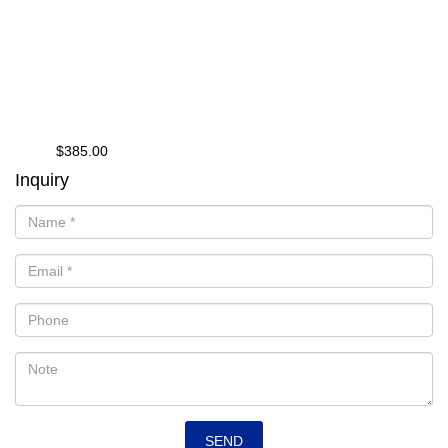
$385.00
from
Inquiry