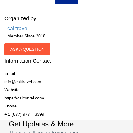
Organized by
calitravel
Member Since 2018
ASK A QUESTION
Information Contact
Email
info@calitravel.com
Website
https://calitravel.com/
Phone
+ 1 (877) 977 – 3399
Get Updates & More
Thoughtful thoughts to your inbox