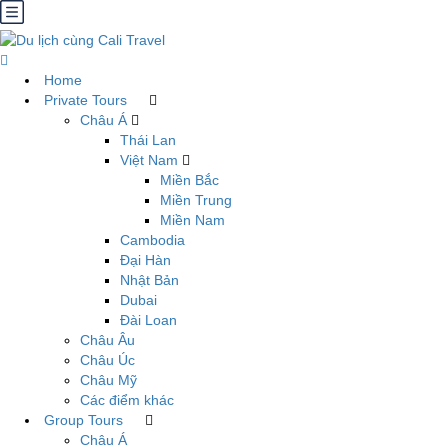
Home
Private Tours
Châu Á
Thái Lan
Việt Nam
Miền Bắc
Miền Trung
Miền Nam
Cambodia
Đại Hàn
Nhật Bản
Dubai
Đài Loan
Châu Âu
Châu Úc
Châu Mỹ
Các điểm khác
Group Tours
Châu Á