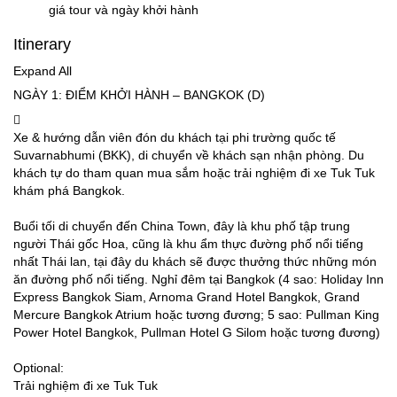
giá tour và ngày khởi hành
Itinerary
Expand All
NGÀY 1: ĐIỂM KHỞI HÀNH – BANGKOK (D)
Xe & hướng dẫn viên đón du khách tại phi trường quốc tế
Suvarnabhumi (BKK), di chuyển về khách sạn nhận phòng. Du
khách tự do tham quan mua sắm hoặc trải nghiệm đi xe Tuk Tuk
khám phá Bangkok.
Buổi tối di chuyển đến China Town, đây là khu phố tập trung
người Thái gốc Hoa, cũng là khu ẩm thực đường phố nổi tiếng
nhất Thái lan, tại đây du khách sẽ được thưởng thức những món
ăn đường phố nổi tiếng. Nghỉ đêm tại Bangkok (4 sao: Holiday Inn
Express Bangkok Siam, Arnoma Grand Hotel Bangkok, Grand
Mercure Bangkok Atrium hoặc tương đương; 5 sao: Pullman King
Power Hotel Bangkok, Pullman Hotel G Silom hoặc tương đương)
Optional:
Trải nghiệm đi xe Tuk Tuk