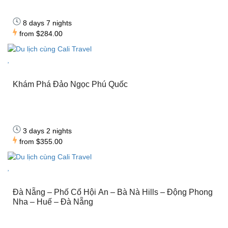
8 days 7 nights
from
$284.00
Khám Phá Đảo Ngọc Phú Quốc
3 days 2 nights
from
$355.00
Đà Nẵng – Phố Cổ Hội An – Bà Nà Hills – Động Phong
Nha – Huế – Đà Nẵng