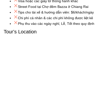
Visa hoặc các giấy tờ thông hành khác
Street Food tại Chợ đêm Bazza ở Chiang Rai
Tips cho tài xế & hướng dẫn viên: $6/khách/ngày
Chi phí cá nhân & các chi phí không được liệt kê
Phụ thu vào các ngày nghỉ, Lễ, Tết theo quy định
Tour's Location