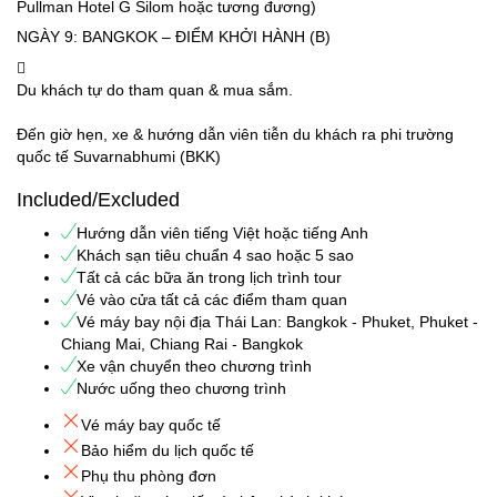
Pullman Hotel G Silom hoặc tương đương)
NGÀY 9: BANGKOK – ĐIỂM KHỞI HÀNH (B)
Du khách tự do tham quan & mua sắm.
Đến giờ hẹn, xe & hướng dẫn viên tiễn du khách ra phi trường
quốc tế Suvarnabhumi (BKK)
Included/Excluded
Hướng dẫn viên tiếng Việt hoặc tiếng Anh
Khách sạn tiêu chuẩn 4 sao hoặc 5 sao
Tất cả các bữa ăn trong lịch trình tour
Vé vào cửa tất cả các điểm tham quan
Vé máy bay nội địa Thái Lan: Bangkok - Phuket, Phuket -
Chiang Mai, Chiang Rai - Bangkok
Xe vận chuyển theo chương trình
Nước uống theo chương trình
Vé máy bay quốc tế
Bảo hiểm du lịch quốc tế
Phụ thu phòng đơn