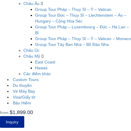
Châu Âu
Group Tour Pháp – Thụy Sĩ – Ý – Vatican
Group Tour Đức – Thụy Sĩ – Liechtenstein – Áo –
Hungary – Cộng Hòa Séc
Group Tour Pháp – Luxembourg – Đức – Hà Lan –
Bỉ
Group Tour Pháp – Thụy Sĩ – Ý – Vatican – Monaco
Group Tour Tây Ban Nha – Bồ Đào Nha
Châu Úc
Châu Mỹ
East Coast
Hawaii
Các điểm khác
Custom Tours
Du thuyền
Vé Máy Bay
Visa/Giấy tờ
Bảo Hiểm
$1,899.00
from
Inquiry