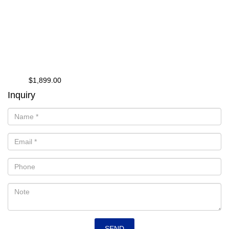
$1,899.00
from
Inquiry