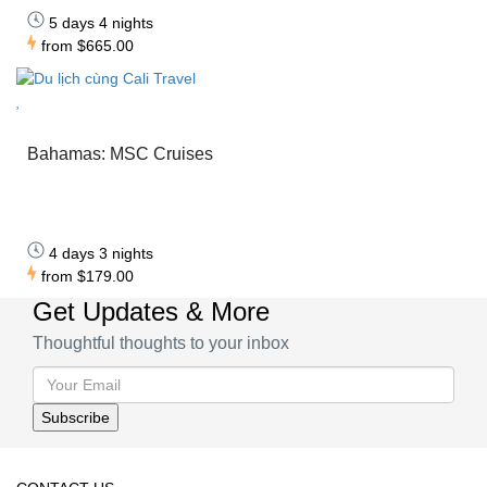
5 days 4 nights
from
$665.00
Bahamas: MSC Cruises
4 days 3 nights
from
$179.00
Get Updates & More
Thoughtful thoughts to your inbox