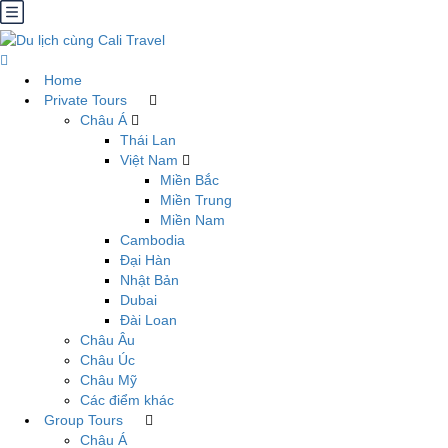
Home
Private Tours
Châu Á
Thái Lan
Việt Nam
Miền Bắc
Miền Trung
Miền Nam
Cambodia
Đại Hàn
Nhật Bản
Dubai
Đài Loan
Châu Âu
Châu Úc
Châu Mỹ
Các điểm khác
Group Tours
Châu Á