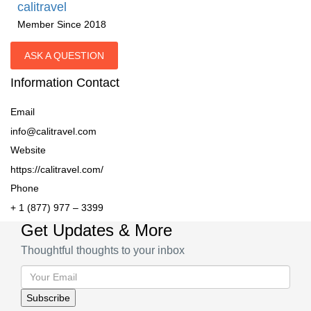
calitravel
Member Since 2018
ASK A QUESTION
Information Contact
Email
info@calitravel.com
Website
https://calitravel.com/
Phone
+ 1 (877) 977 – 3399
Get Updates & More
Thoughtful thoughts to your inbox