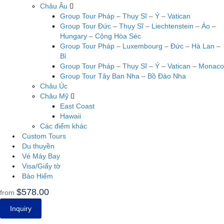
Châu Âu
Group Tour Pháp – Thụy Sĩ – Ý – Vatican
Group Tour Đức – Thụy Sĩ – Liechtenstein – Áo –
Hungary – Cộng Hòa Séc
Group Tour Pháp – Luxembourg – Đức – Hà Lan –
Bỉ
Group Tour Pháp – Thụy Sĩ – Ý – Vatican – Monaco
Group Tour Tây Ban Nha – Bồ Đào Nha
Châu Úc
Châu Mỹ
East Coast
Hawaii
Các điểm khác
Custom Tours
Du thuyền
Vé Máy Bay
Visa/Giấy tờ
Bảo Hiểm
$578.00
from
Inquiry