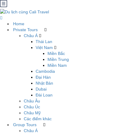
Home
Private Tours
Châu Á
Thái Lan
Việt Nam
Miền Bắc
Miền Trung
Miền Nam
Cambodia
Đại Hàn
Nhật Bản
Dubai
Đài Loan
Châu Âu
Châu Úc
Châu Mỹ
Các điểm khác
Group Tours
Châu Á