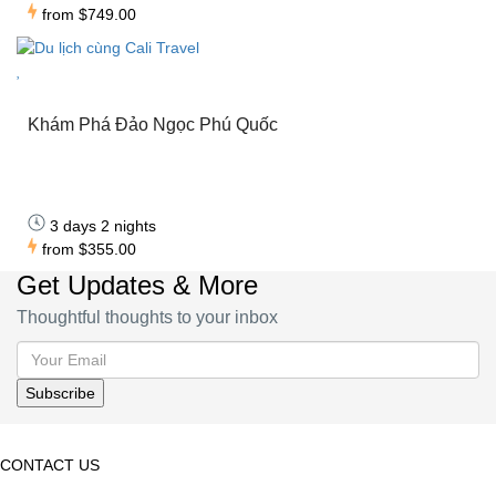
from
$749.00
Khám Phá Đảo Ngọc Phú Quốc
3 days 2 nights
from
$355.00
Get Updates & More
Thoughtful thoughts to your inbox
CONTACT US