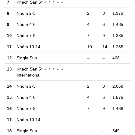
7
Khách Sạn 5* ⭐ ⭐ ⭐ ⭐ ⭐
8
Nhóm 2-3
2
3
1.979
9
Nhóm 4-6
4
6
1.485
10
Nhóm 7-9
7
9
1.385
11
Nhóm 10-14
10
14
1.285
12
Single Sup
–
–
468
13
Khách Sạn 5* ⭐ ⭐ ⭐ ⭐ ⭐
International
14
Nhóm 2-3
2
3
2.068
15
Nhóm 4-6
4
6
1.575
16
Nhóm 7-9
7
9
1.468
17
Nhóm 10-14
–
–
–
18
Single Sup
–
–
549