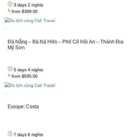
3 days 2 nights
from
$389.00
Đà Nẵng – Bà Nà Hills – Phố Cổ Hội An – Thánh Địa
Mỹ Sơn
5 days 4 nights
from
$595.00
Europe: Costa
7 days 6 nights