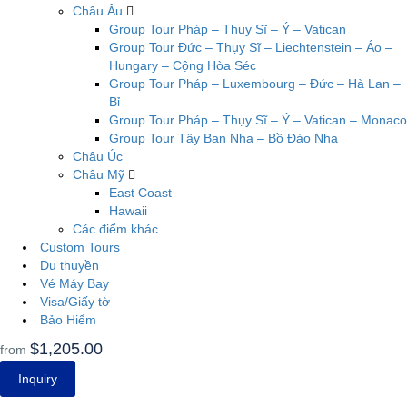
Châu Âu
Group Tour Pháp – Thụy Sĩ – Ý – Vatican
Group Tour Đức – Thụy Sĩ – Liechtenstein – Áo –
Hungary – Cộng Hòa Séc
Group Tour Pháp – Luxembourg – Đức – Hà Lan –
Bỉ
Group Tour Pháp – Thụy Sĩ – Ý – Vatican – Monaco
Group Tour Tây Ban Nha – Bồ Đào Nha
Châu Úc
Châu Mỹ
East Coast
Hawaii
Các điểm khác
Custom Tours
Du thuyền
Vé Máy Bay
Visa/Giấy tờ
Bảo Hiểm
$1,205.00
from
Inquiry