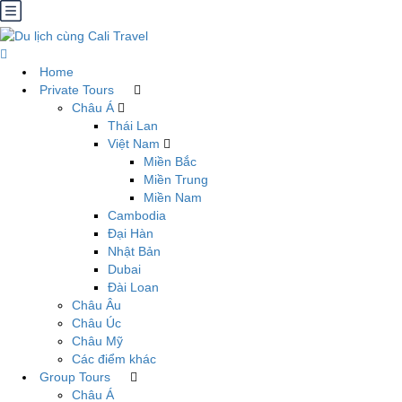
Home
Private Tours
Châu Á
Thái Lan
Việt Nam
Miền Bắc
Miền Trung
Miền Nam
Cambodia
Đại Hàn
Nhật Bản
Dubai
Đài Loan
Châu Âu
Châu Úc
Châu Mỹ
Các điểm khác
Group Tours
Châu Á