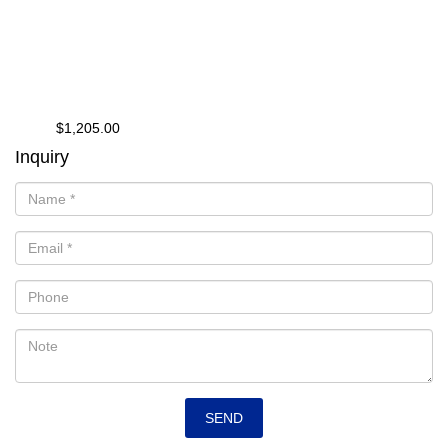
$1,205.00
from
Inquiry