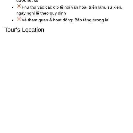
được liệt kê
Phụ thu vào các dịp lễ hội văn hóa, triễn lãm, sự kiện,
ngày nghỉ lễ theo quy định
Vé tham quan & hoạt động: Bảo tàng tương lai
Tour's Location