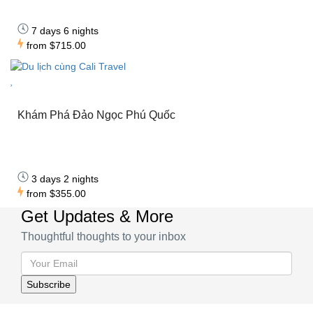
7 days 6 nights
from
$715.00
Khám Phá Đảo Ngọc Phú Quốc
3 days 2 nights
from
$355.00
Get Updates & More
Thoughtful thoughts to your inbox