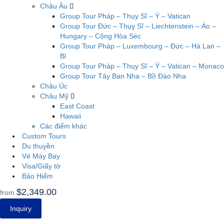
Châu Âu
Group Tour Pháp – Thụy Sĩ – Ý – Vatican
Group Tour Đức – Thụy Sĩ – Liechtenstein – Áo –
Hungary – Cộng Hòa Séc
Group Tour Pháp – Luxembourg – Đức – Hà Lan –
Bỉ
Group Tour Pháp – Thụy Sĩ – Ý – Vatican – Monaco
Group Tour Tây Ban Nha – Bồ Đào Nha
Châu Úc
Châu Mỹ
East Coast
Hawaii
Các điểm khác
Custom Tours
Du thuyền
Vé Máy Bay
Visa/Giấy tờ
Bảo Hiểm
$2,349.00
from
Inquiry