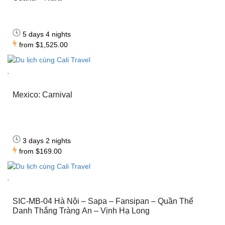
5 days 4 nights
from
$1,525.00
Mexico: Carnival
3 days 2 nights
from
$169.00
SIC-MB-04 Hà Nội – Sapa – Fansipan – Quần Thể
Danh Thắng Tràng An – Vịnh Hạ Long