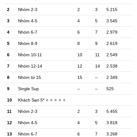
2
Nhóm 2-3
2
3
5.215
3
Nhóm 4-5
4
5
3.545
4
Nhóm 6-7
6
7
2.979
5
Nhóm 8-9
8
9
2.619
6
Nhóm 10-11
10
11
2.549
7
Nhóm 12-14
12
14
2.538
8
Nhóm từ 15
15
–
2.349
9
Single Sup
–
–
525
10
Khách Sạn 5* ⭐ ⭐ ⭐ ⭐ ⭐
11
Nhóm 2-3
2
3
5.455
12
Nhóm 4-5
4
5
3.818
13
Nhóm 6-7
6
7
3.268