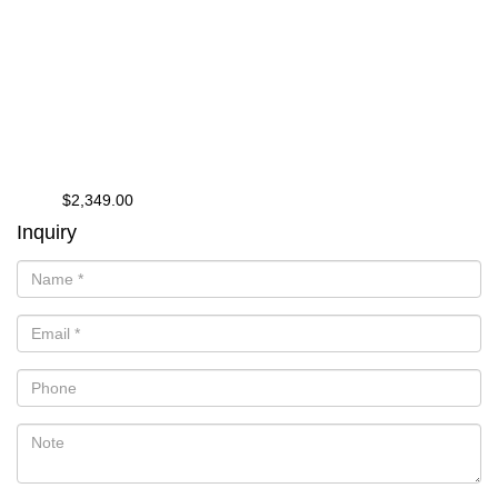
$2,349.00
from
Inquiry