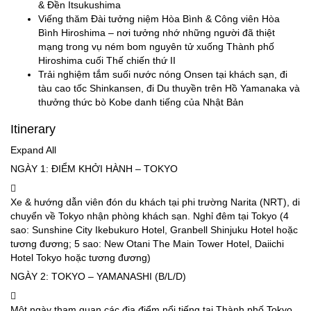
& Đền Itsukushima
Viếng thăm Đài tưởng niệm Hòa Bình & Công viên Hòa
Bình Hiroshima – nơi tưởng nhớ những người đã thiệt
mạng trong vụ ném bom nguyên tử xuống Thành phố
Hiroshima cuối Thế chiến thứ II
Trải nghiệm tắm suối nước nóng Onsen tại khách sạn, đi
tàu cao tốc Shinkansen, đi Du thuyền trên Hồ Yamanaka và
thưởng thức bò Kobe danh tiếng của Nhật Bản
Itinerary
Expand All
NGÀY 1: ĐIỂM KHỞI HÀNH – TOKYO
Xe & hướng dẫn viên đón du khách tại phi trường Narita (NRT), di
chuyển về Tokyo nhận phòng khách sạn. Nghỉ đêm tại Tokyo (4
sao: Sunshine City Ikebukuro Hotel, Granbell Shinjuku Hotel hoặc
tương đương; 5 sao: New Otani The Main Tower Hotel, Daiichi
Hotel Tokyo hoặc tương đương)
NGÀY 2: TOKYO – YAMANASHI (B/L/D)
Một ngày tham quan các địa điểm nổi tiếng tại Thành phố Tokyo,