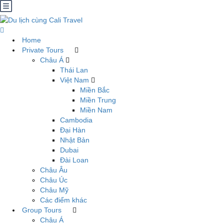
Home
Private Tours
Châu Á
Thái Lan
Việt Nam
Miền Bắc
Miền Trung
Miền Nam
Cambodia
Đại Hàn
Nhật Bản
Dubai
Đài Loan
Châu Âu
Châu Úc
Châu Mỹ
Các điểm khác
Group Tours
Châu Á