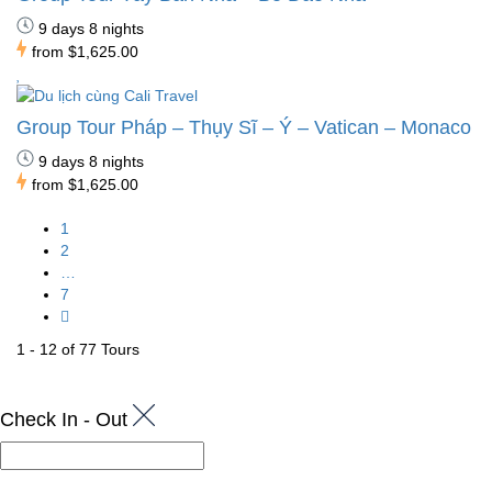
9 days 8 nights
from
$1,625.00
Group Tour Pháp – Thụy Sĩ – Ý – Vatican – Monaco
9 days 8 nights
from
$1,625.00
1
2
…
7
1 - 12 of 77 Tours
Check In - Out