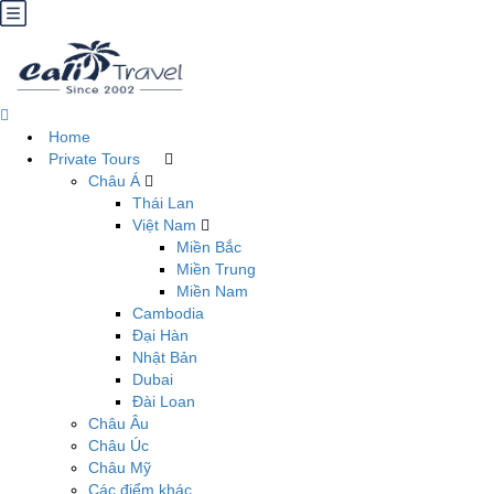
Home
Private Tours
Châu Á
Thái Lan
Việt Nam
Miền Bắc
Miền Trung
Miền Nam
Cambodia
Đại Hàn
Nhật Bản
Dubai
Đài Loan
Châu Âu
Châu Úc
Châu Mỹ
Các điểm khác