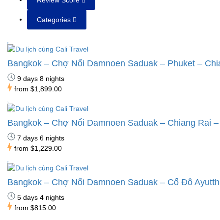
Review Score
Categories
Bangkok – Chợ Nổi Damnoen Saduak – Phuket – Chia
9 days 8 nights
from
$1,899.00
Bangkok – Chợ Nổi Damnoen Saduak – Chiang Rai –
7 days 6 nights
from
$1,229.00
Bangkok – Chợ Nổi Damnoen Saduak – Cố Đô Ayutt
5 days 4 nights
from
$815.00