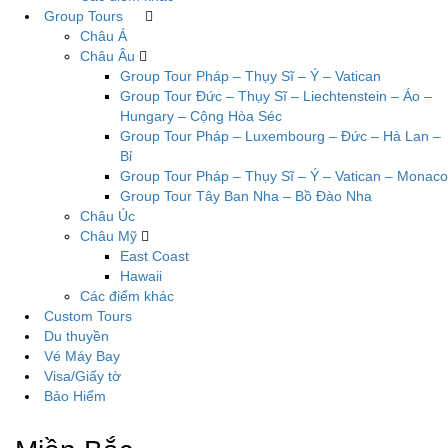
Group Tours
Châu Á
Châu Âu
Group Tour Pháp – Thụy Sĩ – Ý – Vatican
Group Tour Đức – Thụy Sĩ – Liechtenstein – Áo –
Hungary – Cộng Hòa Séc
Group Tour Pháp – Luxembourg – Đức – Hà Lan –
Bỉ
Group Tour Pháp – Thụy Sĩ – Ý – Vatican – Monaco
Group Tour Tây Ban Nha – Bồ Đào Nha
Châu Úc
Châu Mỹ
East Coast
Hawaii
Các điểm khác
Custom Tours
Du thuyền
Vé Máy Bay
Visa/Giấy tờ
Bảo Hiểm