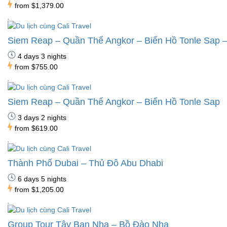
from
$1,379.00
Siem Reap – Quần Thể Angkor – Biển Hồ Tonle Sap
4 days 3 nights
from
$755.00
Siem Reap – Quần Thể Angkor – Biển Hồ Tonle Sap
3 days 2 nights
from
$619.00
Thành Phố Dubai – Thủ Đô Abu Dhabi
6 days 5 nights
from
$1,205.00
Group Tour Tây Ban Nha – Bồ Đào Nha