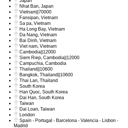
Japan
Nhat Ban, Japan
Vietnam||70000
Fansipan, Vietnam
Sa pa, Vietnam
Ha Long Bay, Vietnam
Da Nang, Vietnam
Bai Dinh, Vietnam
Viet nam, Vietnam
Cambodia||12000
Siem Riep, Cambodia||12000
Campuchia, Cambodia
Thailand||10600
Bangkok, Thailand||10600
Thai Lan, Thailand
South Korea
Han Quoc, South Korea
Dai Han, South Korea
Taiwan
Dai Loan, Taiwan
London
Spain - Portugal - Barcelona - Valencia - Lisbon -
Madrid