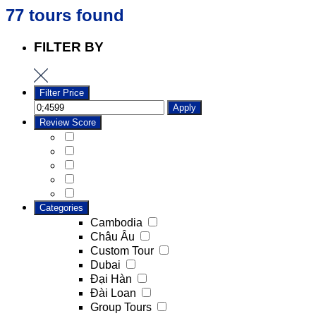
77 tours found
FILTER BY
Filter Price
Apply
Review Score
Categories
Cambodia
Châu Âu
Custom Tour
Dubai
Đại Hàn
Đài Loan
Group Tours