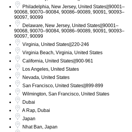
Philadelphia, New Jersey, United States||90001–
90068, 90070–90084, 90086–90089, 90091, 90093–
90097, 90099
Delaware, New Jersey, United States||90001–
90068, 90070–90084, 90086–90089, 90091, 90093–
90097, 90099
Virginia, United States||220-246
Virginia Beach, Virginia, United States
California, United States||900-961
Los Angeles, United States
Nevada, United States
San Francisco, United States||899-899
Wilmington, San Francisco, United States
Dubai
A Rap, Dubai
Japan
Nhat Ban, Japan