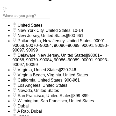
United States
New York City, United States||10-14
New Jersey, United States||900-961
Philadelphia, New Jersey, United States||90001–
90068, 90070–90084, 90086–90089, 90091, 90093–
90097, 90099
Delaware, New Jersey, United States||90001–
90068, 90070–90084, 90086–90089, 90091, 90093–
90097, 90099
Virginia, United States||220-246
Virginia Beach, Virginia, United States
California, United States||900-961
Los Angeles, United States
Nevada, United States
San Francisco, United States||899-899
Wilmington, San Francisco, United States
Dubai
A Rap, Dubai