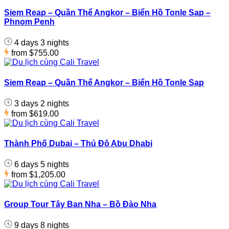
Siem Reap – Quần Thể Angkor – Biển Hồ Tonle Sap –
Phnom Penh
4 days 3 nights
from
$755.00
Siem Reap – Quần Thể Angkor – Biển Hồ Tonle Sap
3 days 2 nights
from
$619.00
Thành Phố Dubai – Thủ Đô Abu Dhabi
6 days 5 nights
from
$1,205.00
Group Tour Tây Ban Nha – Bồ Đào Nha
9 days 8 nights