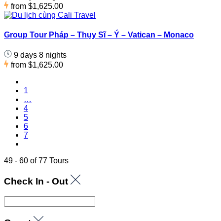
from
$1,625.00
Group Tour Pháp – Thụy Sĩ – Ý – Vatican – Monaco
9 days 8 nights
from
$1,625.00
1
…
4
5
6
7
49 - 60 of 77 Tours
Check In - Out