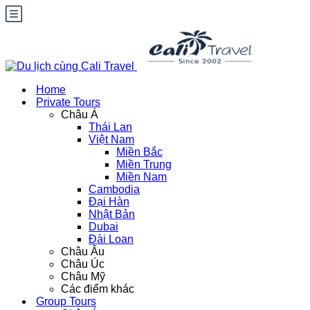
Home
Private Tours
Châu Á
Thái Lan
Việt Nam
Miền Bắc
Miền Trung
Miền Nam
Cambodia
Đại Hàn
Nhật Bản
Dubai
Đài Loan
Châu Âu
Châu Úc
Châu Mỹ
Các điểm khác
Group Tours