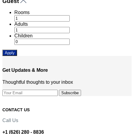
Guest
Rooms
Adults
Children
Apply
Get Updates & More
Thoughtful thoughts to your inbox
CONTACT US
Call Us
+1 (626) 280 - 8836