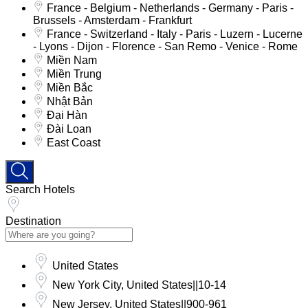
France - Belgium - Netherlands - Germany - Paris -
Brussels - Amsterdam - Frankfurt
France - Switzerland - Italy - Paris - Luzern - Lucerne
- Lyons - Dijon - Florence - San Remo - Venice - Rome
Miền Nam
Miền Trung
Miền Bắc
Nhật Bản
Đại Hàn
Đài Loan
East Coast
Search Hotels
Destination
United States
New York City, United States||10-14
New Jersey, United States||900-961