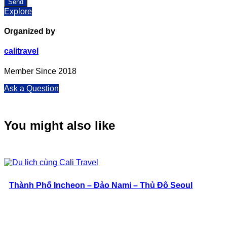
Explore
Organized by
calitravel
Member Since 2018
Ask a Question
You might also like
Thành Phố Incheon – Đảo Nami – Thủ Đô Seoul