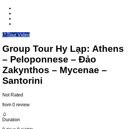
Tour Video
Group Tour Hy Lạp: Athens
– Peloponnese – Đảo
Zakynthos – Mycenae –
Santorini
Not Rated
from 0 review
Duration