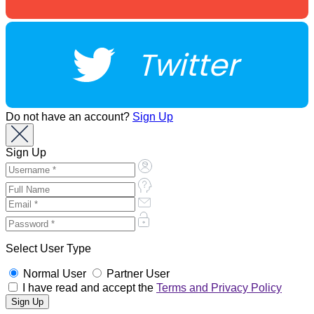
Twitter
Do not have an account?
Sign Up
Sign Up
Select User Type
Normal User
Partner User
I have read and accept the
Terms and Privacy Policy