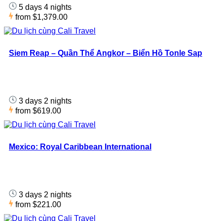
5 days 4 nights
from
$1,379.00
Siem Reap – Quần Thể Angkor – Biển Hồ Tonle Sap
3 days 2 nights
from
$619.00
Mexico: Royal Caribbean International
3 days 2 nights
from
$221.00