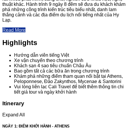
thuật khác. Hành trình 9 ngày 8 đêm sẽ đưa du khách khám
phá những công trình kiến trúc tiêu biểu nhất, danh lam
thắng cảnh và các địa điểm du lịch nổi tiếng nhất của Hy
Lạp.
Read More
Highlights
Hướng dẫn viên tiếng Việt
Xe vận chuyển theo chương trình
Khách sạn 4 sao tiêu chuẩn Châu Âu
Bao gồm tất cả các bữa ăn trong chương trình
Khám phá những điểm tham quan nổi bật tại Athens,
Peloponnese, Đảo Zakynthos, Mycenae & Santorini
Vui lòng liên lạc Cali Travel để biết thêm thông tin chi
tiết giá tour và ngày khởi hành
Itinerary
Expand All
NGÀY 1: ĐIỂM KHỞI HÀNH ‐ ATHENS