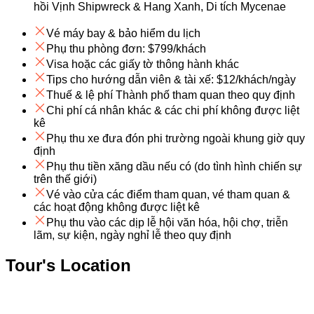
hồi Vịnh Shipwreck & Hang Xanh, Di tích Mycenae
Vé máy bay & bảo hiểm du lịch
Phụ thu phòng đơn: $799/khách
Visa hoặc các giấy tờ thông hành khác
Tips cho hướng dẫn viên & tài xế: $12/khách/ngày
Thuế & lệ phí Thành phố tham quan theo quy định
Chi phí cá nhân khác & các chi phí không được liệt
kê
Phụ thu xe đưa đón phi trường ngoài khung giờ quy
định
Phụ thu tiền xăng dầu nếu có (do tình hình chiến sự
trên thế giới)
Vé vào cửa các điểm tham quan, vé tham quan &
các hoạt động không được liệt kê
Phụ thu vào các dịp lễ hội văn hóa, hội chợ, triễn
lãm, sự kiện, ngày nghỉ lễ theo quy định
Tour's Location