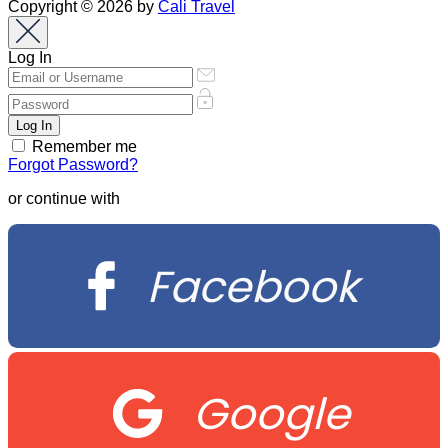
Copyright © 2026 by
Cali Travel
Log In
Remember me
Forgot Password?
or continue with
Facebook
Google