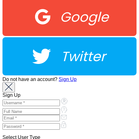
Google
Twitter
Do not have an account?
Sign Up
Sign Up
Select User Type