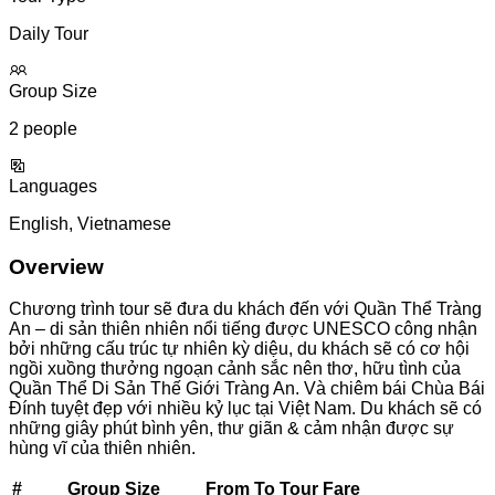
Daily Tour
Group Size
2 people
Languages
English, Vietnamese
Overview
Chương trình tour sẽ đưa du khách đến với Quần Thể Tràng
An – di sản thiên nhiên nổi tiếng được UNESCO công nhận
bởi những cấu trúc tự nhiên kỳ diệu, du khách sẽ có cơ hội
ngồi xuồng thưởng ngoạn cảnh sắc nên thơ, hữu tình của
Quần Thể Di Sản Thế Giới Tràng An. Và chiêm bái Chùa Bái
Đính tuyệt đẹp với nhiều kỷ lục tại Việt Nam. Du khách sẽ có
những giây phút bình yên, thư giãn & cảm nhận được sự
hùng vĩ của thiên nhiên.
#
Group Size
From
To
Tour Fare