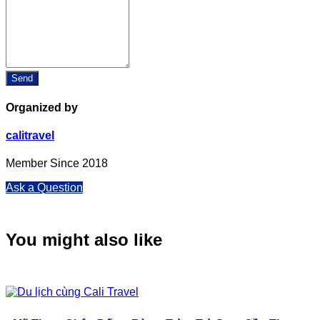
Organized by
calitravel
Member Since 2018
Ask a Question
You might also like