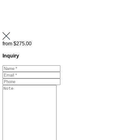
from
$275.00
Inquiry