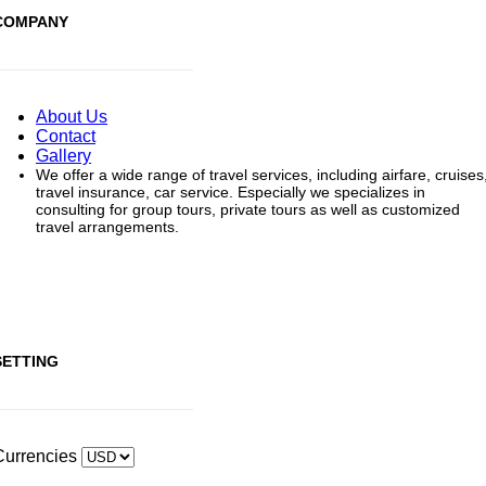
COMPANY
About Us
Contact
Gallery
We offer a wide range of travel services, including airfare, cruises
travel insurance, car service. Especially we specializes in
consulting for group tours, private tours as well as customized
travel arrangements.
SETTING
Currencies