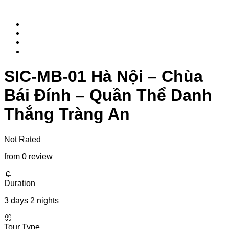
SIC-MB-01 Hà Nội – Chùa
Bái Đính – Quần Thể Danh
Thắng Tràng An
Not Rated
from 0 review
Duration
3 days 2 nights
Tour Type